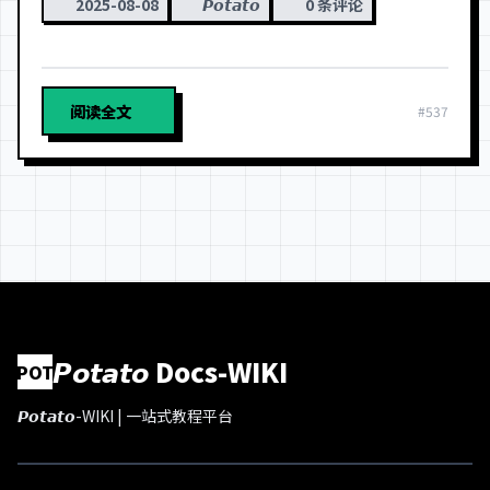
2025-08-08
𝙋𝙤𝙩𝙖𝙩𝙤
0 条评论
阅读全文
#537
𝙋𝙤𝙩𝙖𝙩𝙤 Docs-WIKI
POT
𝙋𝙤𝙩𝙖𝙩𝙤-WIKI | 一站式教程平台