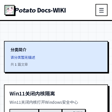
𝙋𝙤𝙩𝙖𝙩𝙤 Docs-WIKI
☰
分类简介
该分类暂无描述
共
1
篇文章
Win11关闭内核隔离
Win11关闭内核打开Windows安全中心